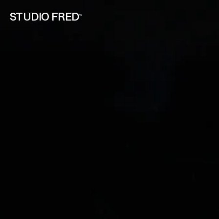
STUDIO FRED
™